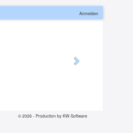
Next
Anmelden
© 2026 - Production by KW-Software